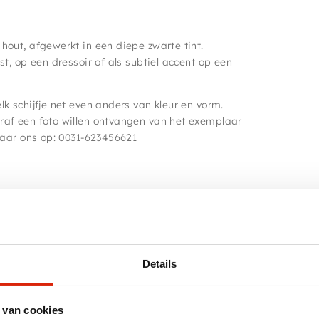
hout, afgewerkt in een diepe zwarte tint.
t, op een dressoir of als subtiel accent op een
k schijfje net even anders van kleur en vorm.
raf een foto willen ontvangen van het exemplaar
naar ons op: 0031-623456621
r.
Details
 van cookies