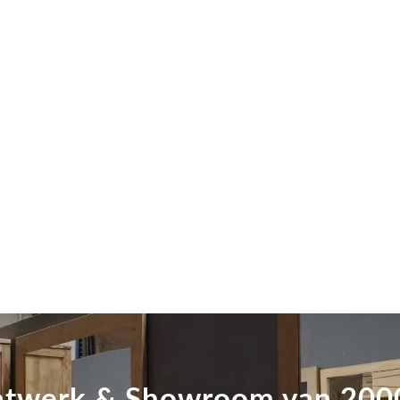
twerk & Showroom van 20