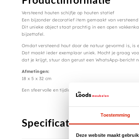
Versteend houten schijfje op houten statief
Een bijzonder decoratief item gemaakt van versteend 
Dit unieke object staat prachtig in een open vakkenkas
bijzettafel.
Omdat versteend hout door de natuur gevormd is, is el
Dat maakt ieder exemplaar uniek. Mocht je graag voo
dat je krijgt, stuur dan gerust een WhatsApp-bericht 
Afmetingen:
18 x 5 x 32 cm
Een sfeervolle en tijdloze toevoeging aan ieder interieu
Toestemming
Specificaties
Deze website maakt gebruik