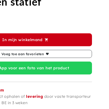
n statief
In mijn winkelmand
Voeg toe aan favorieten
pp voor een foto van het product
om
ct ophalen of
levering
door vaste transporteur
n BE in 3 weken