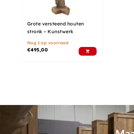
Grote versteend houten
stronk – Kunstwerk
Nog 1 op voorraad
€
495,00
Maa