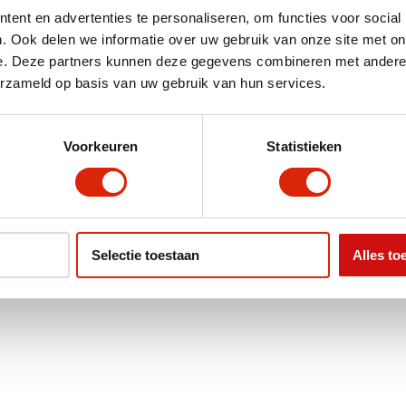
Versteend hout
ent en advertenties te personaliseren, om functies voor social
. Ook delen we informatie over uw gebruik van onze site met on
< 50 cm
e. Deze partners kunnen deze gegevens combineren met andere i
erzameld op basis van uw gebruik van hun services.
Zwart
Voorkeuren
Statistieken
Selectie toestaan
Alles to