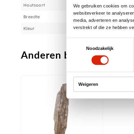
Houtsoort
We gebruiken cookies om cont
websiteverkeer te analyseren
Breedte
media, adverteren en analys
verstrekt of die ze hebben v
Kleur
Toestemmingsselectie
Noodzakelijk
Anderen bekeken ook
Weigeren