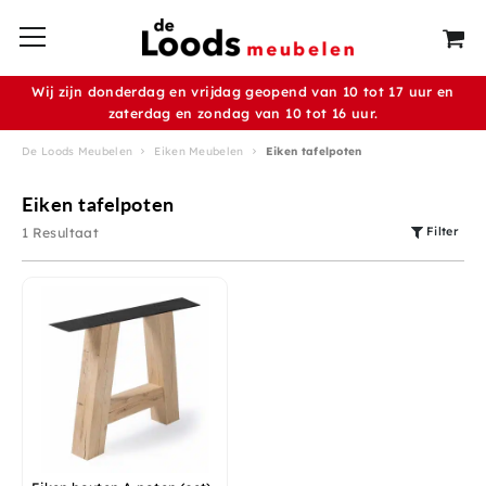
Wij zijn donderdag en vrijdag geopend van 10 tot 17 uur en
zaterdag en zondag van 10 tot 16 uur.
De Loods Meubelen
Eiken Meubelen
Eiken tafelpoten
Eiken tafelpoten
Filter
1 Resultaat