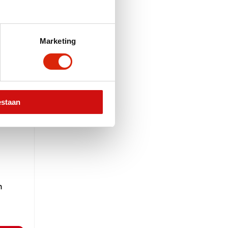
Marketing
estaan
n