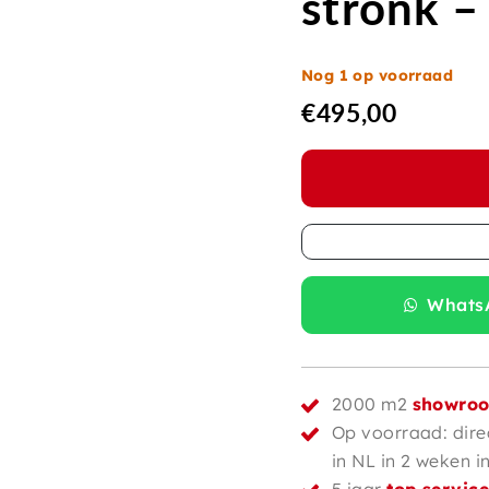
stronk 
Nog 1 op voorraad
€
495,00
WhatsA
2000 m2
showro
Op voorraad: dire
in NL in 2 weken i