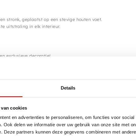
en stronk, geplaatst op een stevige houten voet.
uitstraling in elk interieur.
en exclusieve decoratie!
Details
 van cookies
< 50 cm
ent en advertenties te personaliseren, om functies voor social
. Ook delen we informatie over uw gebruik van onze site met on
e. Deze partners kunnen deze gegevens combineren met andere i