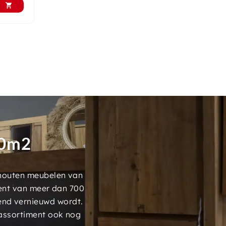
00m2
 houten meubelen van
ment van meer dan 700
end vernieuwd wordt.
assortiment ook nog