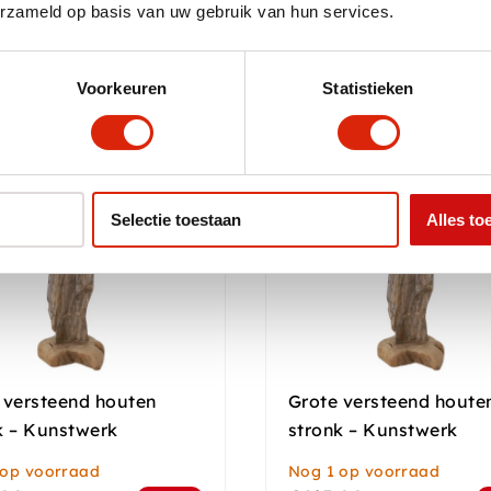
erzameld op basis van uw gebruik van hun services.
Voorkeuren
Statistieken
Selectie toestaan
Alles to
 versteend houten
Grote versteend houte
k – Kunstwerk
stronk – Kunstwerk
 op voorraad
Nog 1 op voorraad