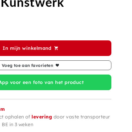
– Kunstwerk
In mijn winkelmand
Voeg toe aan favorieten
pp voor een foto van het product
om
ct ophalen of
levering
door vaste transporteur
n BE in 3 weken