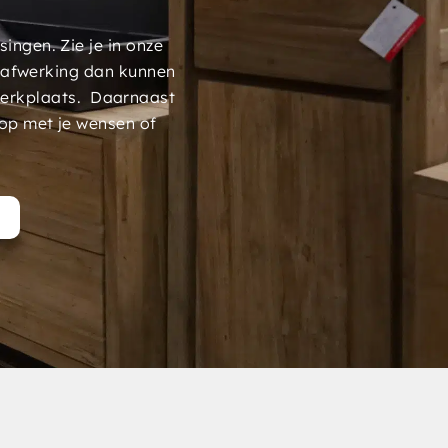
ngen. Zie je in onze
 afwerking dan kunnen
werkplaats. Daarnaast
op met je wensen of
t