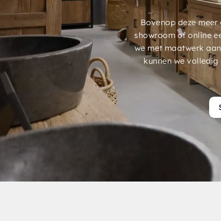
Bovenop deze meer d
showroom of online e
we met maatwerk aans
kunnen we volledig