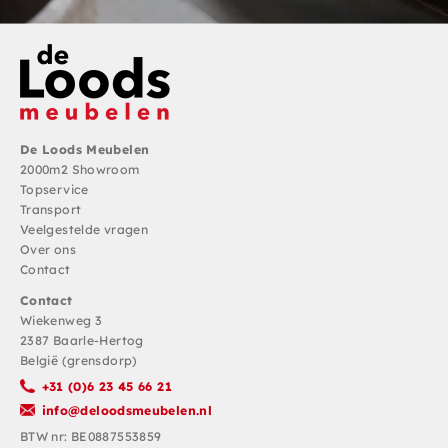
De Loods Meubelen
2000m2 Showroom
Topservice
Transport
Veelgestelde vragen
Over ons
Contact
Contact
Wiekenweg 3
2387 Baarle-Hertog
België (grensdorp)
+31 (0)6 23 45 66 21
info@deloodsmeubelen.nl
BTW nr: BE0887553859