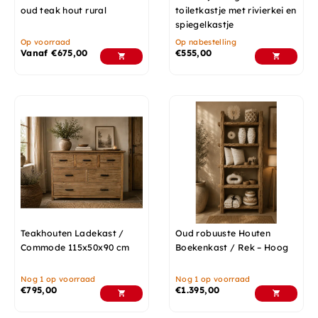
oud teak hout rural
toiletkastje met rivierkei en
spiegelkastje
Op voorraad
Op nabestelling
Vanaf
€
675,00
€
555,00
Teakhouten Ladekast /
Oud robuuste Houten
Commode 115x50x90 cm
Boekenkast / Rek – Hoog
Nog 1 op voorraad
Nog 1 op voorraad
€
795,00
€
1.395,00