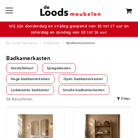
Wij zijn donderdag en vrijdag geopend van 10 tot 17 uur en
zaterdag en zondag van 10 tot 16 uur.
De Loods Meubelen
Badkamer
Badkamerkasten
Badkamerkasten
Wastafelkast
Spiegelkasten
Hoge badkamerkasten
Open badkamerkasten
Ladekasten badkamer
Smalle badkamerkasten
Filter
58 Resultaten