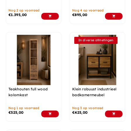
Nog 2 op voorraad
Nog 4 op voorraad
€
1.395,00
€
895,00
In diverse afmetingen
Teakhouten full wood
Klein robuust industrieel
kolomkast
badkamermeubel
Nog 1 op voorraad
Nog 3 op voorraad
€
525,00
€
425,00