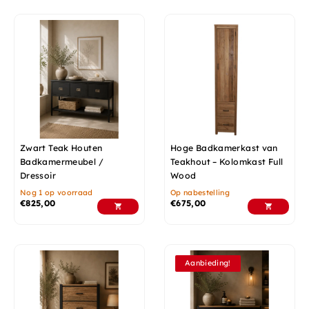
Zwart Teak Houten
Hoge Badkamerkast van
Badkamermeubel /
Teakhout – Kolomkast Full
Dressoir
Wood
Nog 1 op voorraad
Op nabestelling
€
825,00
€
675,00
Aanbieding!