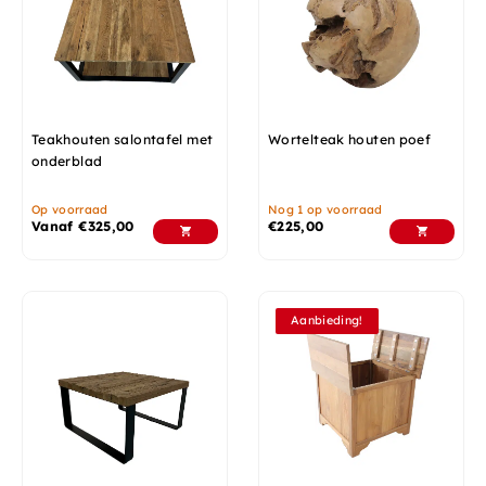
Teakhouten salontafel met
Wortelteak houten poef
onderblad
Op voorraad
Nog 1 op voorraad
Vanaf
€
325,00
€
225,00
Aanbieding!