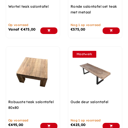
Wortel teak salontafel
Ronde salontafel set teak
met metaal
Op voorraad
Nog 1 op voorraad
Vanaf
€
475,00
€
575,00
Maatwerk
Robuuste teak salontafel
Oude deur salontafel
80x80
Op voorraad
Nog 1 op voorraad
€
495,00
€
425,00