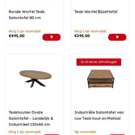
Ronde Wortel Teak
Teak Wortel Bijzettafel
Salontafel 80 cm
Nog 1 op voorraad
Nog 1 op voorraad
€
495,00
€
295,00
In diverse afmetingen
Teakhouten Ovale
Industriële Salontafel van
Salontafel – Landelijk &
ruw Teak hout en Metaal
Industrieel 120x60 cm
Nog 1 op voorraad
Op voorraad