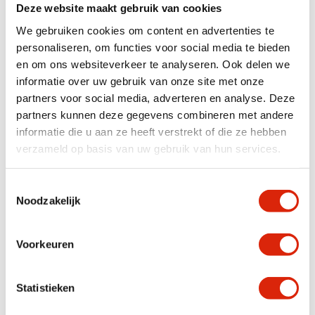
Deze website maakt gebruik van cookies
We gebruiken cookies om content en advertenties te
personaliseren, om functies voor social media te bieden
en om ons websiteverkeer te analyseren. Ook delen we
informatie over uw gebruik van onze site met onze
partners voor social media, adverteren en analyse. Deze
partners kunnen deze gegevens combineren met andere
informatie die u aan ze heeft verstrekt of die ze hebben
verzameld op basis van uw gebruik van hun services.
Ronde salontafel set
Wortel teak salontafel
Toestemmingsselectie
rond 100 cm
Noodzakelijk
Nog 1 op voorraad
Nog 1 op voorraad
€
375,00
€
525,00
Voorkeuren
Statistieken