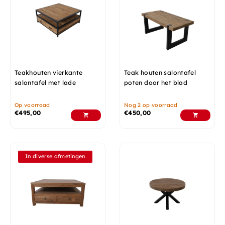
Teakhouten vierkante
Teak houten salontafel
salontafel met lade
poten door het blad
Op voorraad
Nog 2 op voorraad
€
495,00
€
450,00
In diverse afmetingen