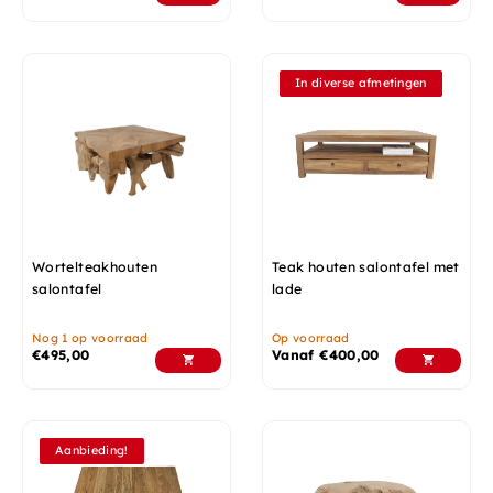
In diverse afmetingen
Wortelteakhouten
Teak houten salontafel met
salontafel
lade
Nog 1 op voorraad
Op voorraad
€
495,00
Vanaf
€
400,00
Aanbieding!