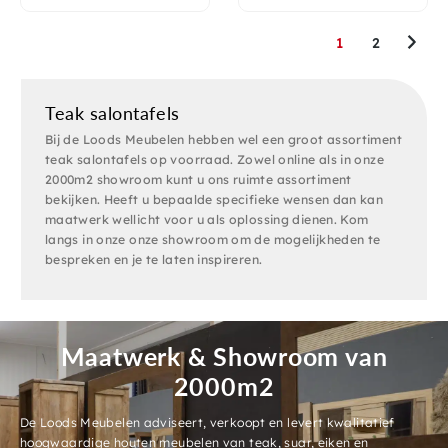
1
2
Teak salontafels
Bij de Loods Meubelen hebben wel een groot assortiment
teak salontafels op voorraad. Zowel online als in onze
2000m2 showroom kunt u ons ruimte assortiment
bekijken. Heeft u bepaalde specifieke wensen dan kan
maatwerk wellicht voor u als oplossing dienen. Kom
langs in onze onze showroom om de mogelijkheden te
bespreken en je te laten inspireren.
Maatwerk & Showroom van
2000m2
De Loods Meubelen adviseert, verkoopt en levert kwalitatief
hoogwaardige houten meubelen van teak, suar, eiken en