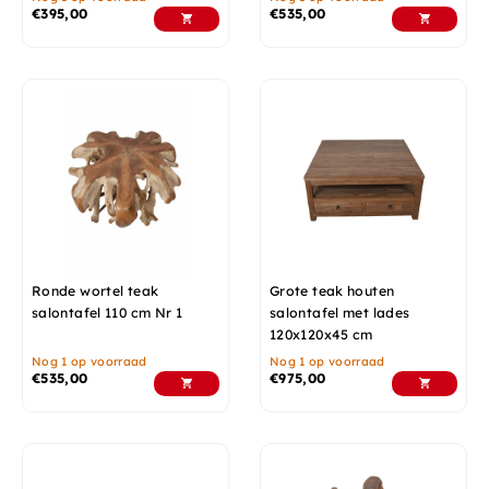
€
395,00
€
535,00
Ronde wortel teak
Grote teak houten
salontafel 110 cm Nr 1
salontafel met lades
120x120x45 cm
Nog 1 op voorraad
Nog 1 op voorraad
€
535,00
€
975,00