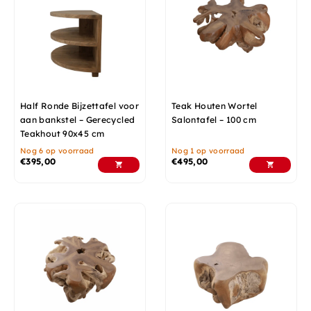
Half Ronde Bijzettafel voor
Teak Houten Wortel
aan bankstel – Gerecycled
Salontafel – 100 cm
Teakhout 90x45 cm
Nog 6 op voorraad
Nog 1 op voorraad
€
395,00
€
495,00