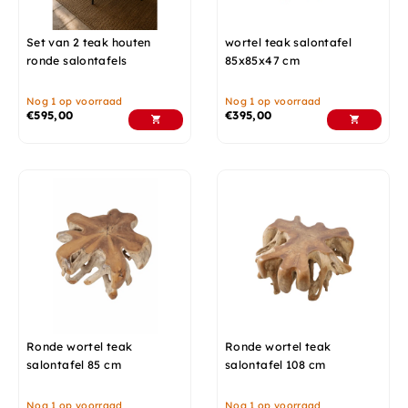
Set van 2 teak houten
wortel teak salontafel
ronde salontafels
85x85x47 cm
Nog 1 op voorraad
Nog 1 op voorraad
€
595,00
€
395,00
Ronde wortel teak
Ronde wortel teak
salontafel 85 cm
salontafel 108 cm
Nog 1 op voorraad
Nog 1 op voorraad