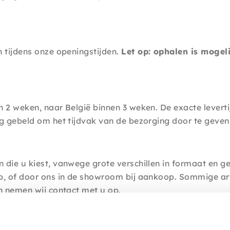
 tijdens onze openingstijden.
Let op: ophalen is mogeli
 2 weken, naar België binnen 3 weken. De exacte levertij
g gebeld om het tijdvak van de bezorging door te geven
 die u kiest, vanwege grote verschillen in formaat en 
p, of door ons in de showroom bij aankoop. Sommige art
n nemen wij contact met u op.