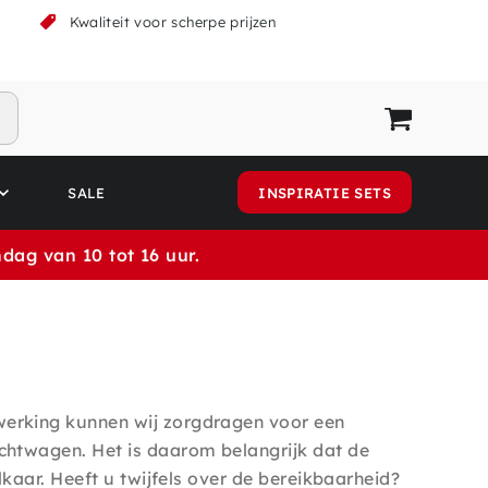
k
Kwaliteit voor scherpe prijzen
SALE
INSPIRATIE SETS
dag van 10 tot 16 uur.
werking kunnen wij zorgdragen voor een
achtwagen. Het is daarom belangrijk dat de
lkaar. Heeft u twijfels over de bereikbaarheid?