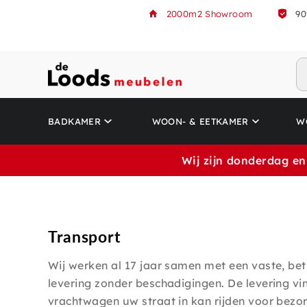
2000m2 Showroom
90
BADKAMER
WOON- & EETKAMER
W
Wij zijn donderdag en
Transport
Wij werken al 17 jaar samen met een vaste, b
levering zonder beschadigingen. De levering v
vrachtwagen uw straat in kan rijden voor bezorg