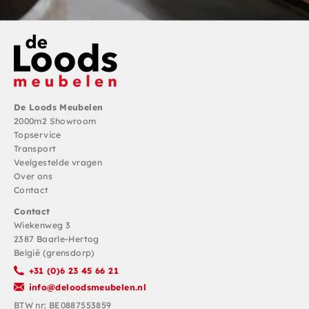
De Loods Meubelen
2000m2 Showroom
Topservice
Transport
Veelgestelde vragen
Over ons
Contact
Contact
Wiekenweg 3
2387 Baarle-Hertog
België (grensdorp)
+31 (0)6 23 45 66 21
info@deloodsmeubelen.nl
BTW nr: BE0887553859