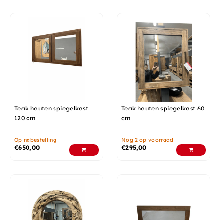
Teak houten spiegelkast
Teak houten spiegelkast 60
120 cm
cm
Op nabestelling
Nog 2 op voorraad
€
650,00
€
295,00