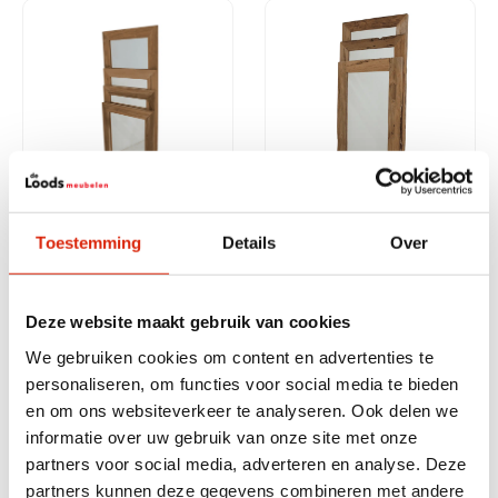
Nieuw teakhouten spiegels
Ruwe spiegel
Toestemming
Details
Over
Op voorraad
Op voorraad
Vanaf
€
150,00
Vanaf
€
200,00
Deze website maakt gebruik van cookies
We gebruiken cookies om content en advertenties te
personaliseren, om functies voor social media te bieden
In diverse afmetingen
en om ons websiteverkeer te analyseren. Ook delen we
informatie over uw gebruik van onze site met onze
partners voor social media, adverteren en analyse. Deze
partners kunnen deze gegevens combineren met andere