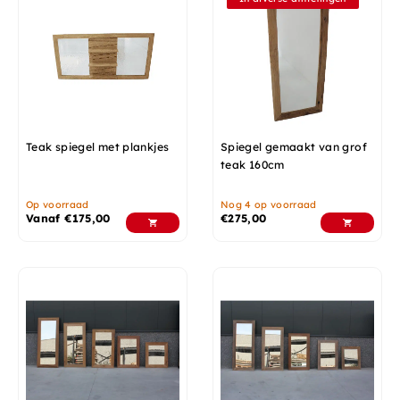
Teak spiegel met plankjes
Spiegel gemaakt van grof
teak 160cm
Op voorraad
Nog 4 op voorraad
Vanaf
€
175,00
€
275,00