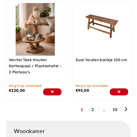
Wortel Teak Houten
Suar houten bankje 100 cm
Kattenpaal / Plantentafel –
2 Plateau’s
Nog 5 op voorraad
Nog 1 op voorraad
€
120,00
€
95,00
1
2
..
10
Woonkamer