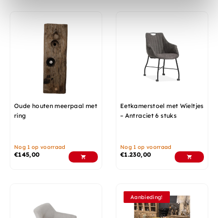
Oude houten meerpaal met
Eetkamerstoel met Wieltjes
ring
– Antraciet 6 stuks
Nog 1 op voorraad
Nog 1 op voorraad
€
145,00
€
1.230,00
Aanbieding!