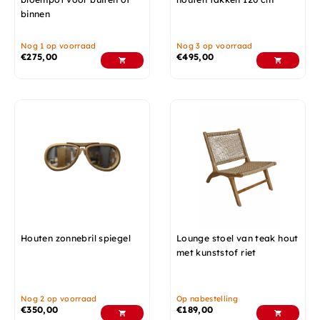
binnen
Nog 1 op voorraad
Nog 3 op voorraad
€
275,00
€
495,00
Houten zonnebril spiegel
Lounge stoel van teak hout
met kunststof riet
Nog 2 op voorraad
Op nabestelling
€
350,00
€
189,00