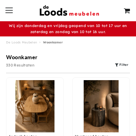
Wij zijn donderdag en vrijdag geopend van 10 tot 17 uur en
zaterdag en zondag van 10 tot 16 uur.
De Loods Meubelen
Woonkamer
Woonkamer
Filter
330 Resultaten