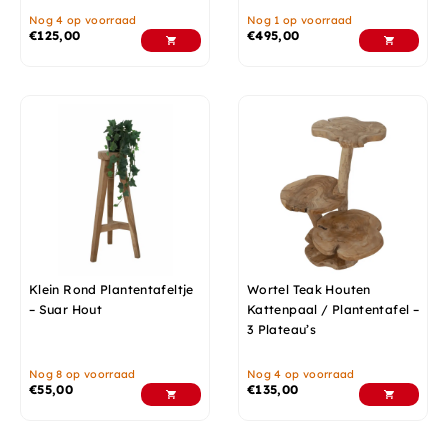
Nog 4 op voorraad
Nog 1 op voorraad
€
125,00
€
495,00
Klein Rond Plantentafeltje
Wortel Teak Houten
– Suar Hout
Kattenpaal / Plantentafel –
3 Plateau’s
Nog 8 op voorraad
Nog 4 op voorraad
€
55,00
€
135,00