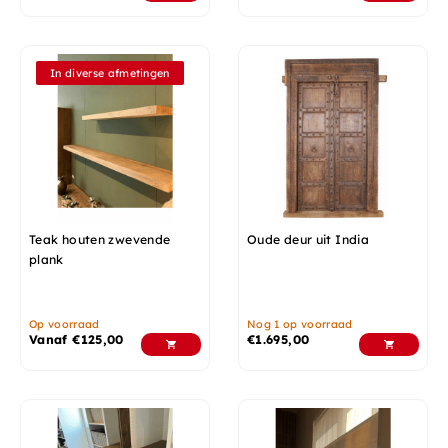
In diverse afmetingen
Teak houten zwevende
Oude deur uit India
plank
Op voorraad
Nog 1 op voorraad
Vanaf
€
125,00
€
1.695,00