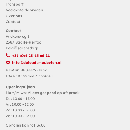
Transport
Veelgestelde vragen
Over ons
Contact
Contact
Wiekenweg 3
2387 Baarle-Hertog
België (grensdorp)
+31 (0)6 23 45 66 21
info@deloodsmeubelen.nl
BTW nr: BE0887553859
IBAN: BE88733039974841
Openingstijden
Ma t/m wo: Alleen geopend op afspraak
Do: 10.00 - 17.00
Vr: 10.00 - 17.00
Za: 10.00 - 16.00
Zo: 10.00 - 16.00
Ophalen kan tot 16.00