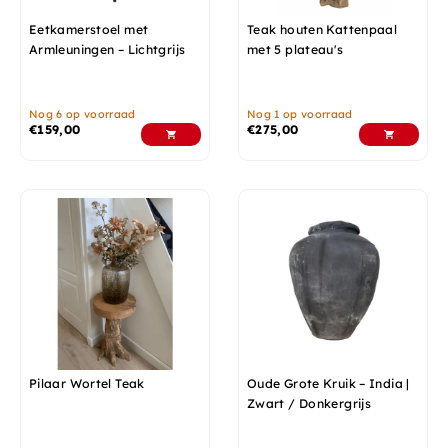
Eetkamerstoel met
Teak houten Kattenpaal
Armleuningen – Lichtgrijs
met 5 plateau's
Nog 6 op voorraad
Nog 1 op voorraad
€
159,00
€
275,00
Pilaar Wortel Teak
Oude Grote Kruik – India |
Zwart / Donkergrijs