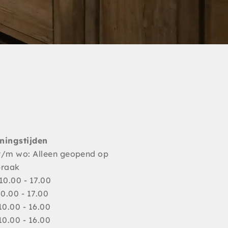
ningstijden
t/m wo: Alleen geopend op
praak
10.00 - 17.00
10.00 - 17.00
10.00 - 16.00
10.00 - 16.00