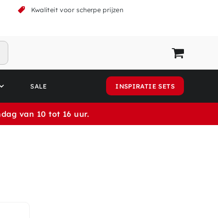
k
Kwaliteit voor scherpe prijzen
SALE
INSPIRATIE SETS
dag van 10 tot 16 uur.