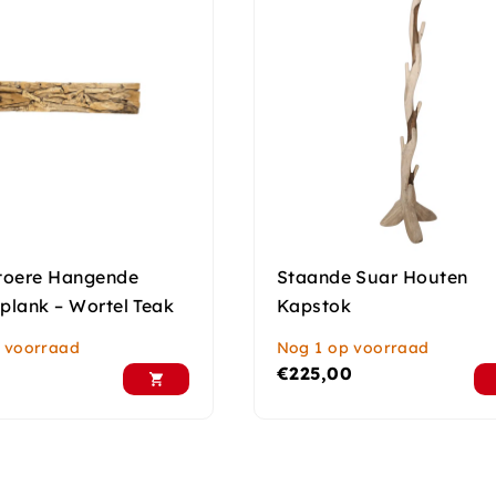
toere Hangende
Staande Suar Houten
plank – Wortel Teak
Kapstok
 voorraad
Nog 1 op voorraad
€
225,00