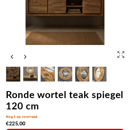
Ronde wortel teak spiegel
120 cm
Nog 3 op voorraad
€
225,00