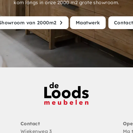
kom langs in onze 2000 m2 grote showroom.
Showroom van 2000m2
Maatwerk
Contac
Contact
Ope
Wiekenweg 3
Ma 