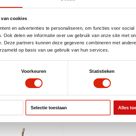
zenden, u kunt hem afhalen of wij
 van cookies
 karakter en een natuurlijke look.
ent en advertenties te personaliseren, om functies voor social
. Ook delen we informatie over uw gebruik van onze site met on
e. Deze partners kunnen deze gegevens combineren met andere i
erzameld op basis van uw gebruik van hun services.
Voorkeuren
Statistieken
Teak, Teak wortel
Selectie toestaan
Alles to