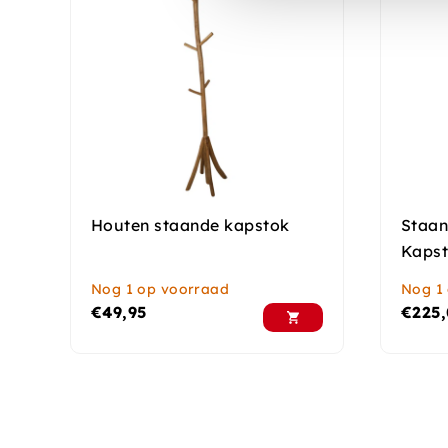
Houten staande kapstok
Staan
Kaps
Nog 1 op voorraad
Nog 1
€
49,95
€
225