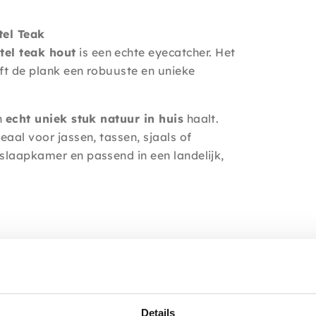
el Teak
el teak hout
is een echte eyecatcher. Het
eft de plank een robuuste en unieke
n
echt uniek stuk natuur in huis
haalt.
deaal voor jassen, tassen, sjaals of
slaapkamer en passend in een landelijk,
Details