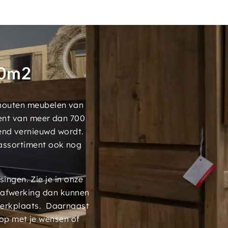
00m2
 houten meubelen van
ment van meer dan 700
end vernieuwd wordt.
assortiment ook nog
ngen. Zie je in onze
 afwerking dan kunnen
werkplaats. Daarnaast
op met je wensen of