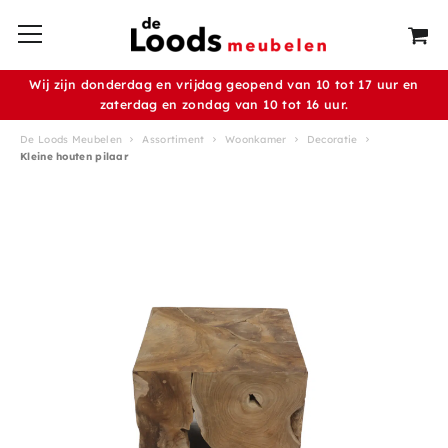
Wij zijn donderdag en vrijdag geopend van 10 tot 17 uur en
zaterdag en zondag van 10 tot 16 uur.
De Loods Meubelen
Assortiment
Woonkamer
Decoratie
Kleine houten pilaar