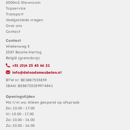
2000m2 Showroom
Topservice
Transport
Veelgestelde vragen
Over ons
Contact
Contact
Wiekenweg 3
2387 Baarle-Hertog
België (grensdorp)
+31 (0)6 23 45 66 21
info@deloodsmeubelen.nl
BTW nr: BE0887553859
IBAN: BE88733039974841
Openingstijden
Ma t/m wo: Alleen geopend op afspraak
Do: 10.00 - 17.00
Vr: 10.00 - 17.00
Za: 10.00 - 16.00
Zo: 10.00 - 16.00