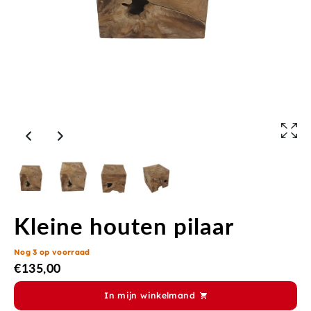
Kleine houten pilaar
Nog 3 op voorraad
€
135,00
In mijn winkelmand