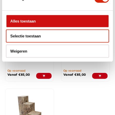
Alles toestaan
Selectie toestaan
Weigeren
Teakhouten pilaren/zuilen
Teakhouten pilaren/zuilen
Op voorraad
Op voorraad
Vanaf
€
85,00
Vanaf
€
85,00