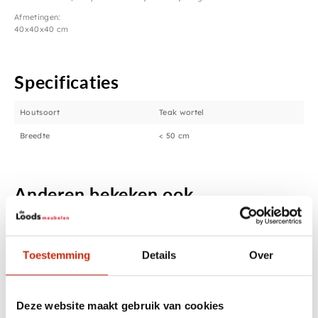
Afmetingen:
40x40x40 cm
Specificaties
Houtsoort
Teak wortel
Breedte
< 50 cm
Anderen bekeken ook
Toestemming
Details
Over
Deze website maakt gebruik van cookies