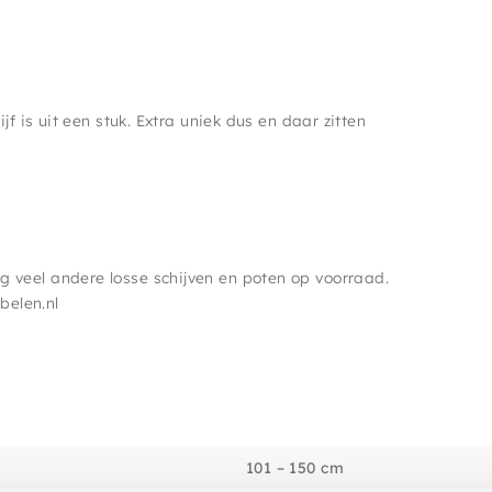
jf is uit een stuk. Extra uniek dus en daar zitten
 veel andere losse schijven en poten op voorraad.
belen.nl
101 – 150 cm