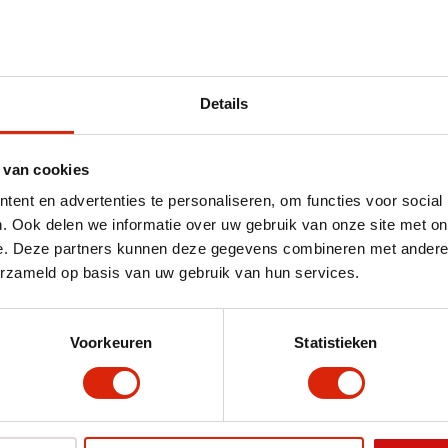
Teak wortel
Details
 van cookies
ent en advertenties te personaliseren, om functies voor social
nbieding!
. Ook delen we informatie over uw gebruik van onze site met on
e. Deze partners kunnen deze gegevens combineren met andere i
erzameld op basis van uw gebruik van hun services.
Voorkeuren
Statistieken