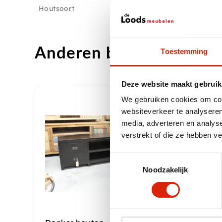
Houtsoort
Anderen bekeken ook
Toestemming
Deze website maakt gebruik
We gebruiken cookies om cont
Aa
websiteverkeer te analyseren
media, adverteren en analys
verstrekt of die ze hebben v
Toestemmingsselectie
Noodzakelijk