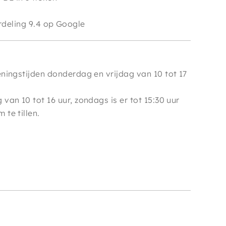
e
deling 9.4 op Google
ningstijden donderdag en vrijdag van 10 tot 17
van 10 tot 16 uur, zondags is er tot 15:30 uur
te tillen.