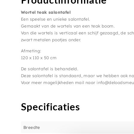
Wortel teak salontafel
Een speelse en unieke salontafel.
Gemaakt van de wortels van een teak boom.
Van die wortels is verticaal een schijf gezaagd, de schi
zwart metalen pootjes onder.
Afmeting:
120 x 110 x 50 cm
De salontafel is behandeld.
Deze salontafel is standaard, maar we hebben ook nog
Voor meer mogelijkheden mail naar info@deloodsmeu
Specificaties
Breedte