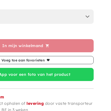
In mijn winkelmand
Voeg toe aan favorieten
pp voor een foto van het product
om
ct ophalen of
levering
door vaste transporteur
n BE in 3 weken