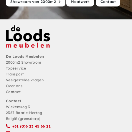
Showroom van 2000m2
Maatwerk
Contact
De Loods Meubelen
2000m2 Showroom
Topservice
Transport
Veelgestelde vragen
Over ons
Contact
Contact
Wiekenweg 3
2387 Baarle-Hertog
België (grensdorp)
+31 (0)6 23 45 66 21