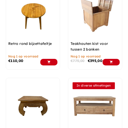
Retro rond bijzettafeltje
Teakhouten kist voor
tussen 2 banken
Nog 1 op voorraad
Nog 1 op voorraad
€
110,00
€
775,00
€
395,00
In diverse afmetingen