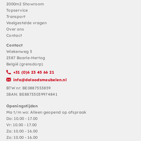
2000m2 Showroom
Topservice
Transport
Veelgestelde vragen
Over ons
Contact
Contact
Wiekenweg 3
2387 Baarle-Hertog
België (grensdorp)
+31 (0)6 23 45 66 21
info@deloodsmeubelen.nl
BTW nr: BE0887553859
IBAN: BE88733039974841
Openingstijden
Ma t/m wo: Alleen geopend op afspraak
Do: 10.00 - 17.00
Vr: 10.00 - 17.00
Za: 10.00 - 16.00
Zo: 10.00 - 16.00