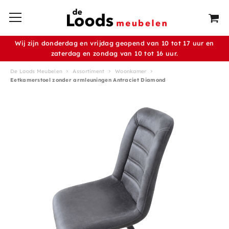
Wij zijn donderdag en vrijdag geopend van 10 tot 17 uur en
zaterdag en zondag van 10 tot 16 uur.
De Loods Meubelen
Assortiment
Woonkamer
Eetkamerstoel zonder armleuningen Antraciet Diamond