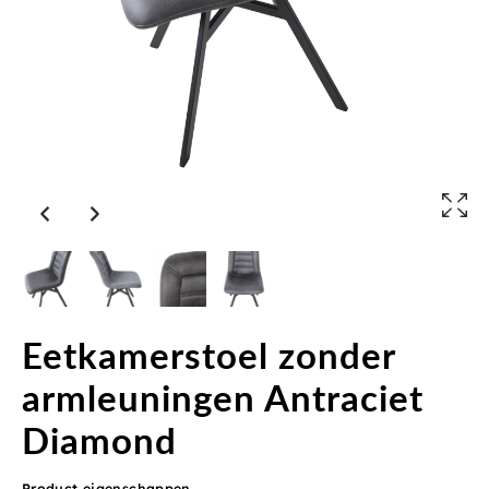
Eetkamerstoel zonder
armleuningen Antraciet
Diamond
Product eigenschappen