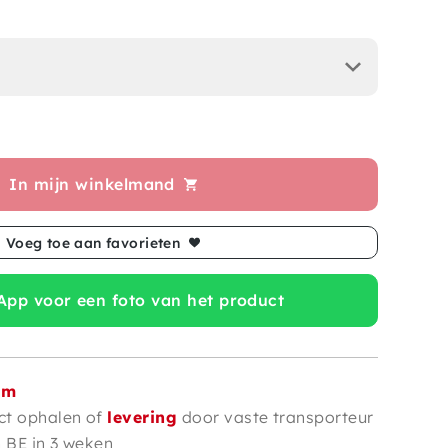
In mijn winkelmand
Voeg toe aan favorieten
pp voor een foto van het product
om
ct ophalen of
levering
door vaste transporteur
n BE in 3 weken