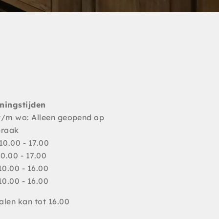
ningstijden
t/m wo: Alleen geopend op
praak
10.00 - 17.00
10.00 - 17.00
10.00 - 16.00
10.00 - 16.00
len kan tot 16.00