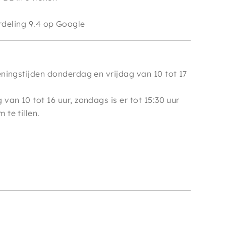
e
deling 9.4 op Google
ningstijden donderdag en vrijdag van 10 tot 17
van 10 tot 16 uur, zondags is er tot 15:30 uur
te tillen.