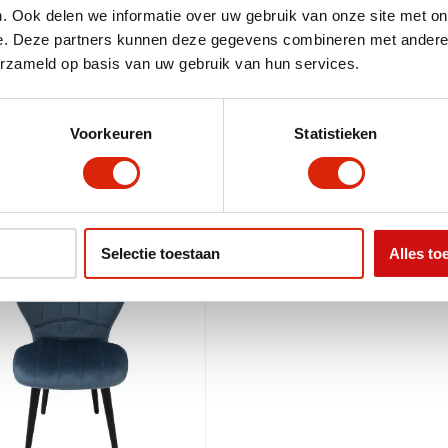
. Ook delen we informatie over uw gebruik van onze site met on
51 – 100 cm
e. Deze partners kunnen deze gegevens combineren met andere i
4x eetkamerstoel splash antrac
erzameld op basis van uw gebruik van hun services.
Voorkeuren
Statistieken
Selectie toestaan
Alles to
nbieding!