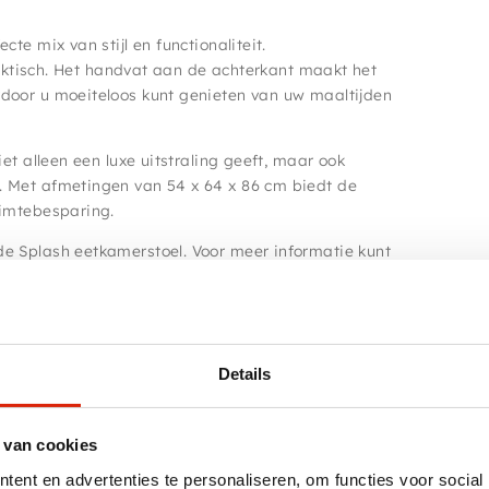
te mix van stijl en functionaliteit.
praktisch. Het handvat aan de achterkant maakt het
rdoor u moeiteloos kunt genieten van uw maaltijden
et alleen een luxe uitstraling geeft, maar ook
. Met afmetingen van 54 x 64 x 86 cm biedt de
uimtebesparing.
de Splash eetkamerstoel. Voor meer informatie kunt
Details
 van cookies
Antraciet grijs
ent en advertenties te personaliseren, om functies voor social