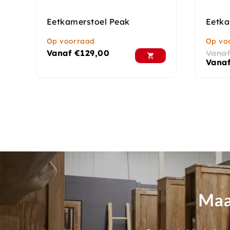
Eetkamerstoel Peak
Eetka
Op voorraad
Op vo
Vanaf
€
129,00
Vana
Vana
Maa