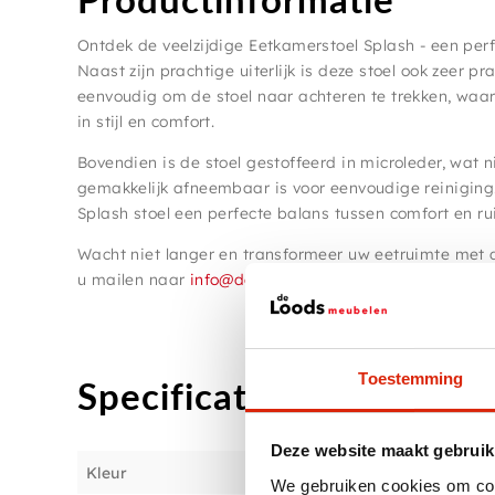
Ontdek de veelzijdige Eetkamerstoel Splash - een perfec
Naast zijn prachtige uiterlijk is deze stoel ook zeer 
eenvoudig om de stoel naar achteren te trekken, waa
in stijl en comfort.
Bovendien is de stoel gestoffeerd in microleder, wat ni
gemakkelijk afneembaar is voor eenvoudige reiniging
Splash stoel een perfecte balans tussen comfort en r
Wacht niet langer en transformeer uw eetruimte met 
u mailen naar
info@deloodsmeubelen.nl
.
Toestemming
Specificaties
Deze website maakt gebruik
Kleur
We gebruiken cookies om cont