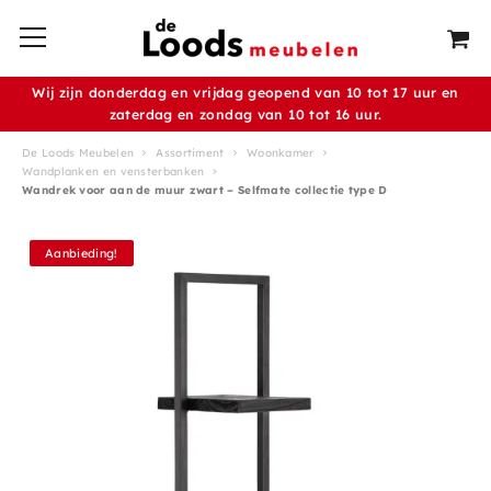
Wij zijn donderdag en vrijdag geopend van 10 tot 17 uur en
zaterdag en zondag van 10 tot 16 uur.
De Loods Meubelen
Assortiment
Woonkamer
Wandplanken en vensterbanken
Wandrek voor aan de muur zwart – Selfmate collectie type D
Aanbieding!