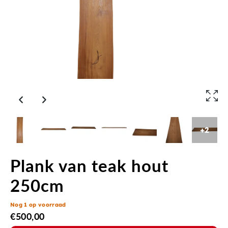
+2
Plank van teak hout
250cm
Nog 1 op voorraad
€
500,00