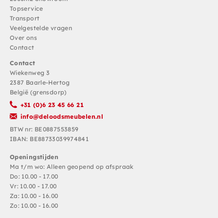
Topservice
Transport
Veelgestelde vragen
Over ons
Contact
Contact
Wiekenweg 3
2387 Baarle-Hertog
België (grensdorp)
+31 (0)6 23 45 66 21
info@deloodsmeubelen.nl
BTW nr: BE0887553859
IBAN: BE88733039974841
Openingstijden
Ma t/m wo: Alleen geopend op afspraak
Do: 10.00 - 17.00
Vr: 10.00 - 17.00
Za: 10.00 - 16.00
Zo: 10.00 - 16.00