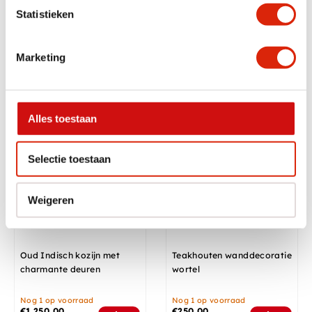
Statistieken
Houten wanddecoratie
Houten wanddecoratie
Marketing
Nog 1 op voorraad
Nog 1 op voorraad
€
195,00
€
195,00
Alles toestaan
Indiase decoratie
Selectie toestaan
Weigeren
Oud Indisch kozijn met
Teakhouten wanddecoratie
charmante deuren
wortel
Nog 1 op voorraad
Nog 1 op voorraad
€
1.250,00
€
250,00