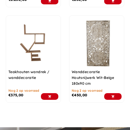
Teakhouten wandrek /
Wanddecoratie
wanddecoratie
Houtsnijwerk Wit-Beige
180x90 cm
Nog 2 op voorraad
Nog 2 op voorraad
€
375,00
€
450,00