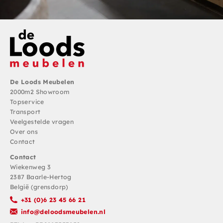
De Loods Meubelen
2000m2 Showroom
Topservice
Transport
Veelgestelde vragen
Over ons
Contact
Contact
Wiekenweg 3
2387 Baarle-Hertog
België (grensdorp)
+31 (0)6 23 45 66 21
info@deloodsmeubelen.nl