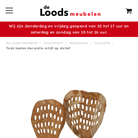
Wij zijn donderdag en vrijdag geopend van 10 tot 17 uur en
zaterdag en zondag van 10 tot 16 uur.
De Loods Meubelen
Assortiment
Woonkamer
Decoratie
Teak houten decoratie schijf op statief