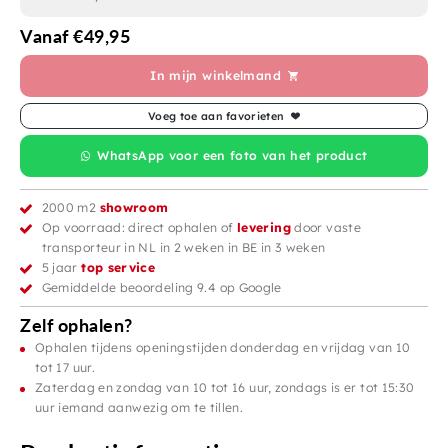
Vanaf
€
49,95
In mijn winkelmand
Voeg toe aan favorieten
WhatsApp voor een foto van het product
2000 m2
showroom
Op voorraad: direct ophalen of
levering
door vaste
transporteur in NL in 2 weken in BE in 3 weken
5 jaar
top service
Gemiddelde beoordeling 9.4 op Google
Zelf ophalen?
Ophalen tijdens openingstijden donderdag en vrijdag van 10
tot 17 uur.
Zaterdag en zondag van 10 tot 16 uur, zondags is er tot 15:30
uur iemand aanwezig om te tillen.