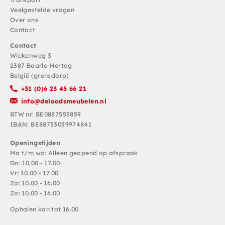
Veelgestelde vragen
Over ons
Contact
Contact
Wiekenweg 3
2387 Baarle-Hertog
België (grensdorp)
+31 (0)6 23 45 66 21
info@deloodsmeubelen.nl
BTW nr: BE0887553859
IBAN: BE88733039974841
Openingstijden
Ma t/m wo: Alleen geopend op afspraak
Do: 10.00 - 17.00
Vr: 10.00 - 17.00
Za: 10.00 - 16.00
Zo: 10.00 - 16.00
Ophalen kan tot 16.00