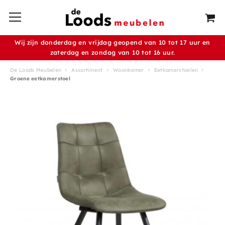
Wij zijn donderdag en vrijdag geopend van 10 tot 17 uur en
zaterdag en zondag van 10 tot 16 uur.
De Loods Meubelen
Assortiment
Woonkamer
Eetkamerstoelen
Groene eetkamerstoel