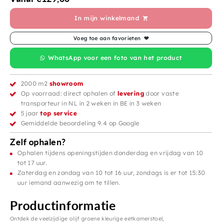
In mijn winkelmand
Voeg toe aan favorieten
WhatsApp voor een foto van het product
2000 m2
showroom
Op voorraad: direct ophalen of
levering
door vaste
transporteur in NL in 2 weken in BE in 3 weken
5 jaar
top service
Gemiddelde beoordeling 9.4 op Google
Zelf ophalen?
Ophalen tijdens openingstijden donderdag en vrijdag van 10
tot 17 uur.
Zaterdag en zondag van 10 tot 16 uur, zondags is er tot 15:30
uur iemand aanwezig om te tillen.
Productinformatie
Ontdek de veelzijdige olijf groene kleurige eetkamerstoel,