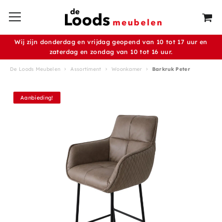
Wij zijn donderdag en vrijdag geopend van 10 tot 17 uur en
zaterdag en zondag van 10 tot 16 uur.
De Loods Meubelen
Assortiment
Woonkamer
Barkruk Peter
Aanbieding!