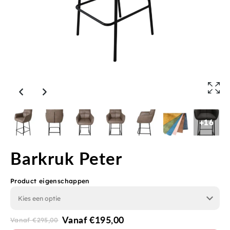
+16
Barkruk Peter
Product eigenschappen
Vanaf
€
195,00
Vanaf
€
295,00