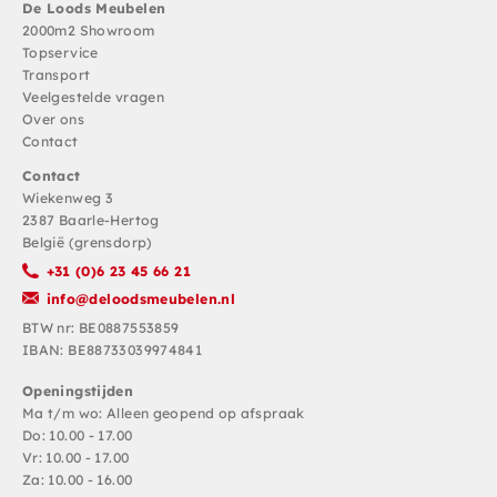
De Loods Meubelen
2000m2 Showroom
Topservice
Transport
Veelgestelde vragen
Over ons
Contact
Contact
Wiekenweg 3
2387 Baarle-Hertog
België (grensdorp)
+31 (0)6 23 45 66 21
info@deloodsmeubelen.nl
BTW nr: BE0887553859
IBAN: BE88733039974841
Openingstijden
Ma t/m wo: Alleen geopend op afspraak
Do: 10.00 - 17.00
Vr: 10.00 - 17.00
Za: 10.00 - 16.00