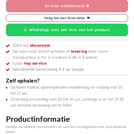
In mijn winkelmand
Voeg toe aan favorieten
WhatsApp voor een foto van het product
2000 m2
showroom
Op voorraad: direct ophalen of
levering
door vaste
transporteur in NL in 2 weken in BE in 3 weken
5 jaar
top service
Gemiddelde beoordeling 9.4 op Google
Zelf ophalen?
Ophalen tijdens openingstijden donderdag en vrijdag van 10
tot 17 uur.
Zaterdag en zondag van 10 tot 16 uur, zondags is er tot 15:30
uur iemand aanwezig om te tillen.
Productinformatie
Ontdek de ultieme combinatie van comfort en elegantie met onze Barkruk
Peter!