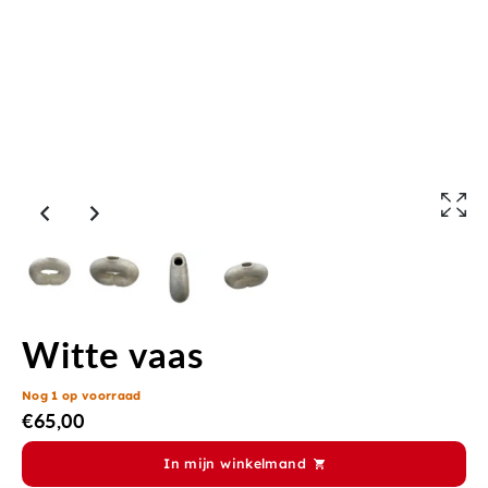
Witte vaas
Nog 1 op voorraad
€
65,00
In mijn winkelmand