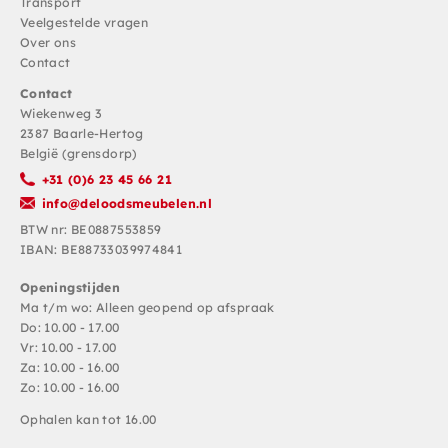
Transport
Veelgestelde vragen
Over ons
Contact
Contact
Wiekenweg 3
2387 Baarle-Hertog
België (grensdorp)
+31 (0)6 23 45 66 21
info@deloodsmeubelen.nl
BTW nr: BE0887553859
IBAN: BE88733039974841
Openingstijden
Ma t/m wo: Alleen geopend op afspraak
Do: 10.00 - 17.00
Vr: 10.00 - 17.00
Za: 10.00 - 16.00
Zo: 10.00 - 16.00
Ophalen kan tot 16.00