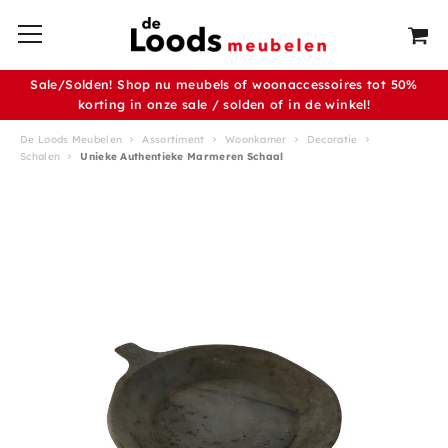
Sale/Solden! Shop nu meubels of woonaccessoires tot 50%
korting in onze sale / solden of in de winkel!
De Loods Meubelen
Assortiment
Woonkamer
Decoratie
Schalen
Unieke Authentieke Marmeren Schaal