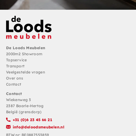
De Loods Meubelen
2000m2 Showroom
Topservice
Transport
Veelgestelde vragen
Over ons
Contact
Contact
Wiekenweg 3
2387 Baarle-Hertog
België (grensdorp)
+31 (0)6 23 45 66 21
info@deloodsmeubelen.nl
BTW nr: BE0887553859