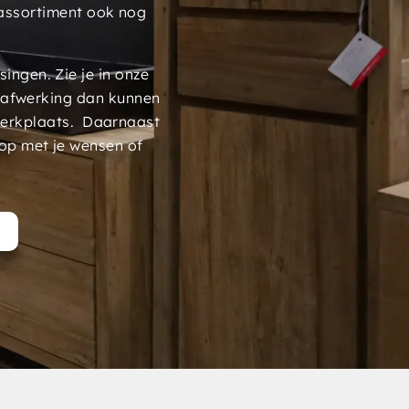
assortiment ook nog
ngen. Zie je in onze
 afwerking dan kunnen
werkplaats. Daarnaast
op met je wensen of
t