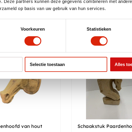
e. Deze partners kunnen deze gegevens combineren met andere i
erzameld op basis van uw gebruik van hun services.
Voorkeuren
Statistieken
Selectie toestaan
Alles to
enhoofd van hout
Schaakstuk Paardenh