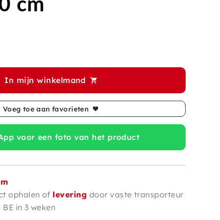
70 cm
In mijn winkelmand
Voeg toe aan favorieten
pp voor een foto van het product
om
ct ophalen of
levering
door vaste transporteur
n BE in 3 weken