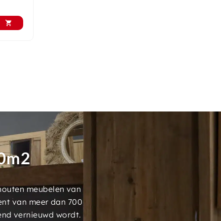
00m2
 houten meubelen van
ment van meer dan 700
end vernieuwd wordt.