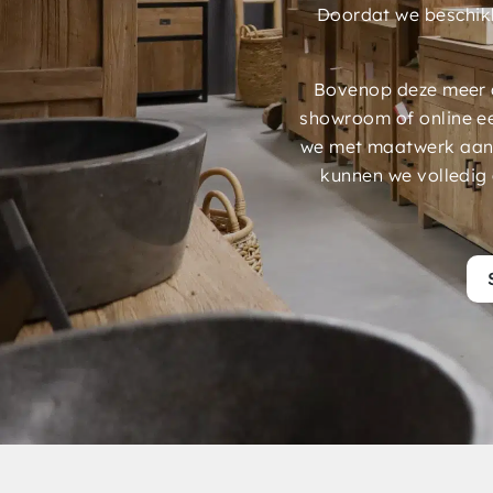
Doordat we beschik
Bovenop deze meer d
showroom of online e
we met maatwerk aans
kunnen we volledig