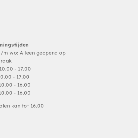
ningstijden
t/m wo: Alleen geopend op
praak
10.00 - 17.00
10.00 - 17.00
10.00 - 16.00
10.00 - 16.00
len kan tot 16.00