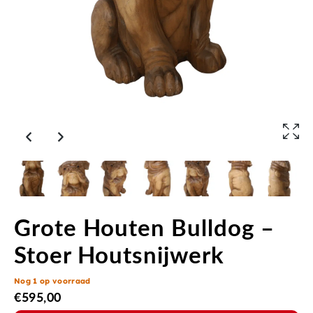
Grote Houten Bulldog –
Stoer Houtsnijwerk
Nog 1 op voorraad
€
595,00