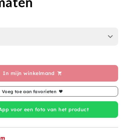
maten
In mijn winkelmand
Voeg toe aan favorieten
pp voor een foto van het product
om