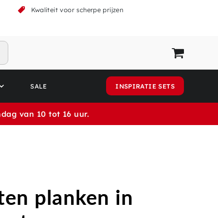
k
Kwaliteit voor scherpe prijzen
SALE
INSPIRATIE SETS
dag van 10 tot 16 uur.
en planken in