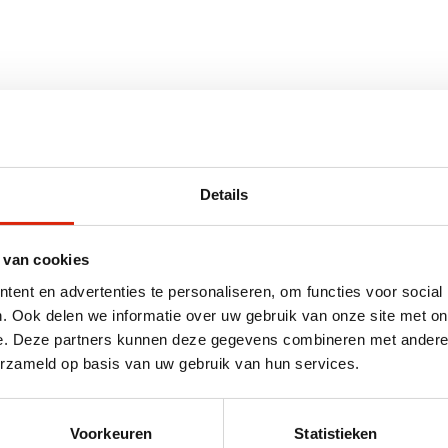
Teak
Details
51 – 100 cm, 101 – 150 cm
 van cookies
ent en advertenties te personaliseren, om functies voor social
. Ook delen we informatie over uw gebruik van onze site met on
e. Deze partners kunnen deze gegevens combineren met andere i
erzameld op basis van uw gebruik van hun services.
 diverse afmetingen
Voorkeuren
Statistieken