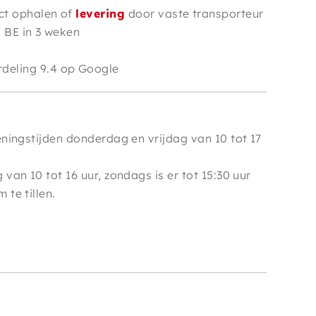
ct ophalen of
levering
door vaste transporteur
n BE in 3 weken
e
deling 9.4 op Google
ningstijden donderdag en vrijdag van 10 tot 17
van 10 tot 16 uur, zondags is er tot 15:30 uur
te tillen.