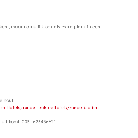
 , maar natuurlijk ook als extra plank in een
e hout:
eettafels/ronde-teak-eettafels/ronde-bladen-
 uit komt, 0031-623456621