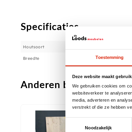
Specificaties
Houtsoort
Toestemming
Breedte
Deze website maakt gebruik
Anderen bekeken ook
We gebruiken cookies om cont
websiteverkeer te analyseren
media, adverteren en analys
verstrekt of die ze hebben v
In
Toestemmingsselectie
Noodzakelijk