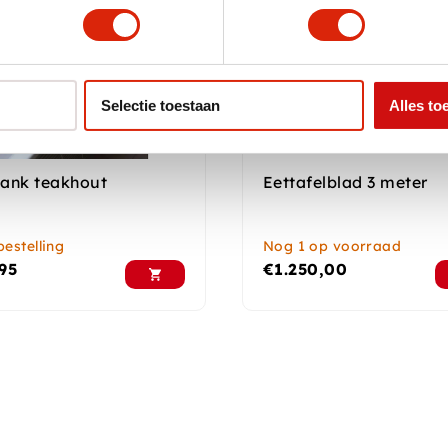
Selectie toestaan
Alles to
ank teakhout
Eettafelblad 3 meter
estelling
Nog 1 op voorraad
95
€
1.250,00