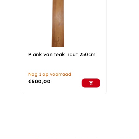
Plank van teak hout 250cm
Nog 1 op voorraad
€
500,00