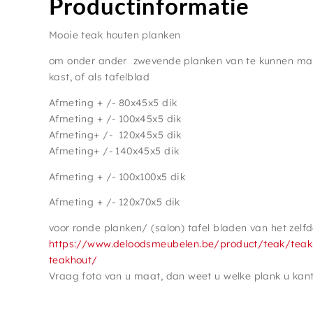
Productinformatie
Mooie teak houten planken
om onder ander zwevende planken van te kunnen maken
kast, of als tafelblad
Afmeting + /- 80x45x5 dik
Afmeting + /- 100x45x5 dik
Afmeting+ /- 120x45x5 dik
Afmeting+ /- 140x45x5 dik
Afmeting + /- 100x100x5 dik
Afmeting + /- 120x70x5 dik
voor ronde planken/ (salon) tafel bladen van het zelfd
https://www.deloodsmeubelen.be/product/teak/teak-
teakhout/
Vraag foto van u maat, dan weet u welke plank u kant