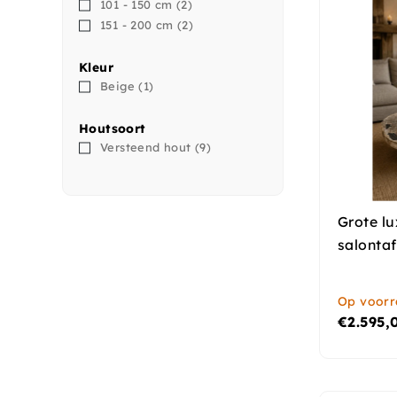
101 - 150 cm
(2)
151 - 200 cm
(2)
Kleur
Beige
(1)
Houtsoort
Versteend hout
(9)
Grote l
salontaf
Op voor
€
2.595,