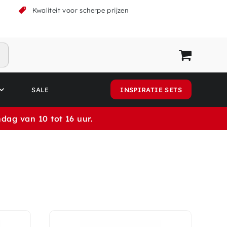
k
Kwaliteit voor scherpe prijzen
SALE
INSPIRATIE SETS
dag van 10 tot 16 uur.