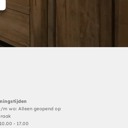
t
ningstijden
t/m wo: Alleen geopend op
praak
10.00 - 17.00