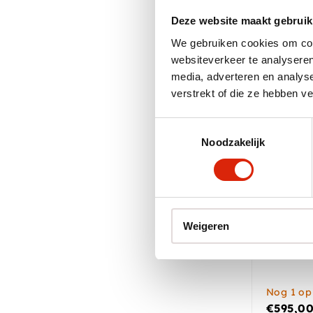
Deze website maakt gebruik
We gebruiken cookies om cont
websiteverkeer te analyseren
media, adverteren en analys
verstrekt of die ze hebben v
Toestemmingsselectie
Noodzakelijk
Weigeren
versteen
set van 
Nog 1 op
€
595,0