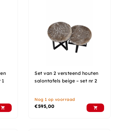
ten
Set van 2 versteend houten
 1
salontafels beige – set nr 2
Nog 1 op voorraad
€
595,00