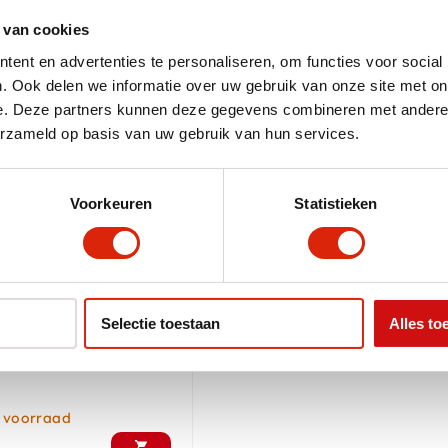
 van cookies
ent en advertenties te personaliseren, om functies voor social
. Ook delen we informatie over uw gebruik van onze site met on
e. Deze partners kunnen deze gegevens combineren met andere i
erzameld op basis van uw gebruik van hun services.
Voorkeuren
Statistieken
Selectie toestaan
Alles to
d houten salontafel
2
 voorraad
0