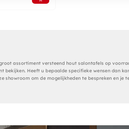
root assortiment versteend hout salontafels op voorra
t bekijken. Heeft u bepaalde specifieke wensen dan kan
ze showroom om de mogelijkheden te bespreken en je te 