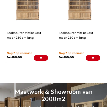
Teakhouten vitrinekast
Teakhouten vitrinekast
maat 220 cm lang
maat 220 cm lang
Nog 2 op voorraad
Nog 2 op voorraad
€
2.350,00
€
2.350,00
Maatwerk & Showroom van
2000m2