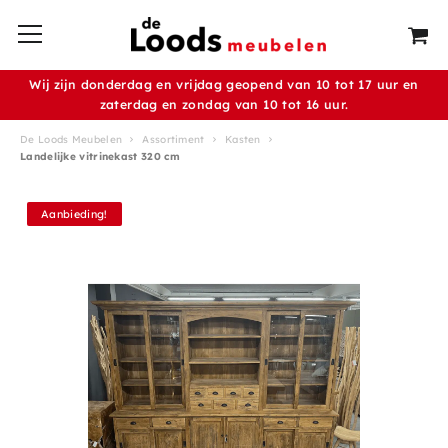
Wij zijn donderdag en vrijdag geopend van 10 tot 17 uur en
zaterdag en zondag van 10 tot 16 uur.
De Loods Meubelen
Assortiment
Kasten
Landelijke vitrinekast 320 cm
Aanbieding!