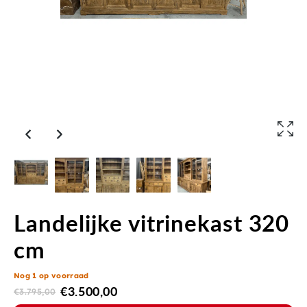
Landelijke vitrinekast 320
cm
Nog 1 op voorraad
€
3.500,00
€
3.795,00