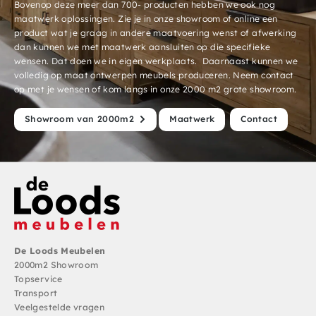
Bovenop deze meer dan 700- producten hebben we ook nog
maatwerk oplossingen. Zie je in onze showroom of online een
product wat je graag in andere maatvoering wenst of afwerking
dan kunnen we met maatwerk aansluiten op die specifieke
wensen. Dat doen we in eigen werkplaats. Daarnaast kunnen we
volledig op maat ontwerpen meubels produceren. Neem contact
op met je wensen of kom langs in onze 2000 m2 grote showroom.
Showroom van 2000m2
Maatwerk
Contact
De Loods Meubelen
2000m2 Showroom
Topservice
Transport
Veelgestelde vragen