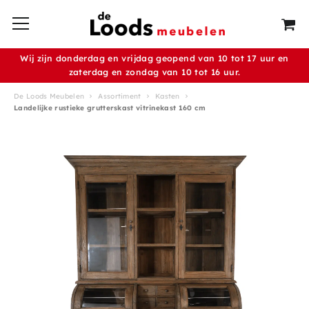
Wij zijn donderdag en vrijdag geopend van 10 tot 17 uur en
zaterdag en zondag van 10 tot 16 uur.
De Loods Meubelen
Assortiment
Kasten
Landelijke rustieke grutterskast vitrinekast 160 cm