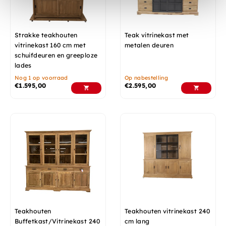
Strakke teakhouten
Teak vitrinekast met
vitrinekast 160 cm met
metalen deuren
schuifdeuren en greeploze
lades
Nog 1 op voorraad
Op nabestelling
€
1.595,00
€
2.595,00
Teakhouten
Teakhouten vitrinekast 240
Buffetkast/Vitrinekast 240
cm lang