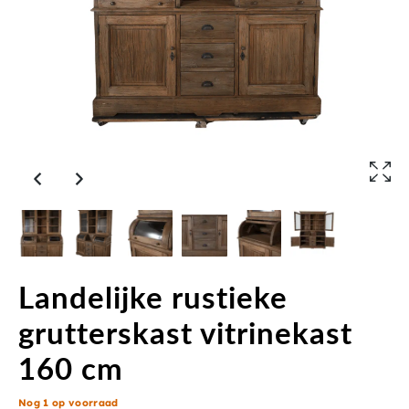
Landelijke rustieke
grutterskast vitrinekast
160 cm
Nog 1 op voorraad