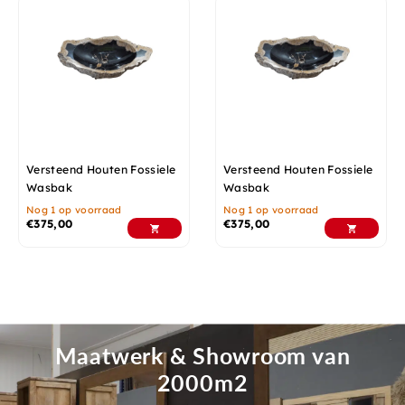
Versteend Houten Fossiele
Versteend Houten Fossiele
Wasbak
Wasbak
Nog 1 op voorraad
Nog 1 op voorraad
€
375,00
€
375,00
Maatwerk & Showroom van
2000m2