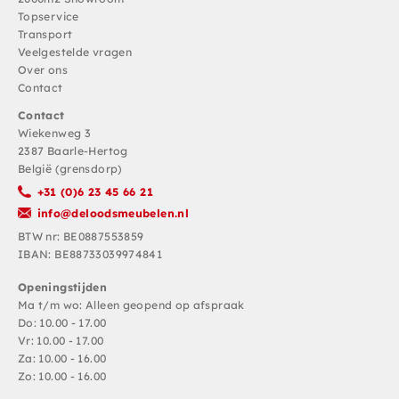
Topservice
Transport
Veelgestelde vragen
Over ons
Contact
Contact
Wiekenweg 3
2387 Baarle-Hertog
België (grensdorp)
+31 (0)6 23 45 66 21
info@deloodsmeubelen.nl
BTW nr: BE0887553859
IBAN: BE88733039974841
Openingstijden
Ma t/m wo: Alleen geopend op afspraak
Do: 10.00 - 17.00
Vr: 10.00 - 17.00
Za: 10.00 - 16.00
Zo: 10.00 - 16.00