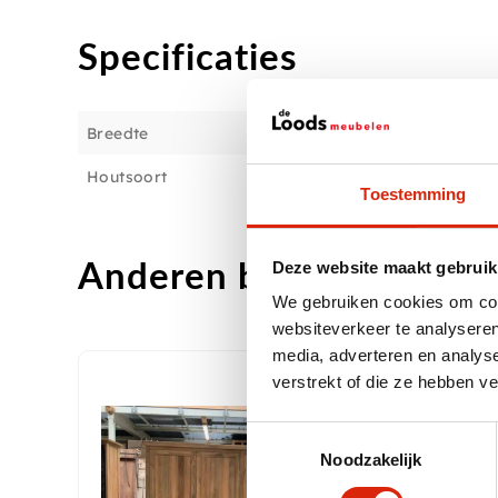
Specificaties
Breedte
Houtsoort
Toestemming
Anderen bekeken ook
Deze website maakt gebruik
We gebruiken cookies om cont
websiteverkeer te analyseren
media, adverteren en analys
verstrekt of die ze hebben v
Toestemmingsselectie
Noodzakelijk