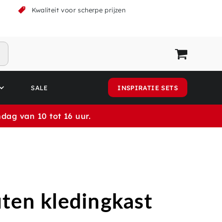
k
Kwaliteit voor scherpe prijzen
SALE
INSPIRATIE SETS
dag van 10 tot 16 uur.
ten kledingkast