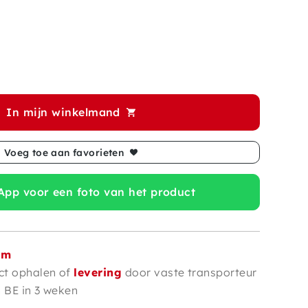
In mijn winkelmand
Voeg toe aan favorieten
pp voor een foto van het product
om
ct ophalen of
levering
door vaste transporteur
n BE in 3 weken