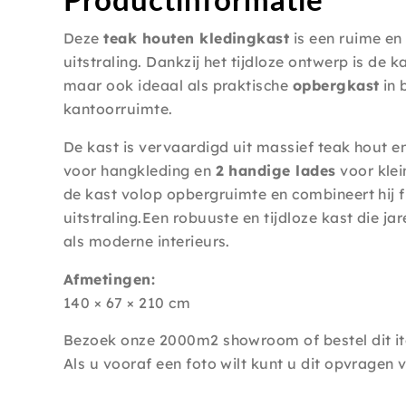
Deze
teak houten kledingkast
is een ruime en
uitstraling. Dankzij het tijdloze ontwerp is de 
maar ook ideaal als praktische
opbergkast
in 
kantoorruimte.
De kast is vervaardigd uit massief teak hout e
voor hangkleding en
2 handige lades
voor klei
de kast volop opbergruimte en combineert hij fu
uitstraling.Een robuuste en tijdloze kast die j
als moderne interieurs.
Afmetingen:
140 × 67 × 210 cm
Bezoek onze 2000m2 showroom of bestel dit it
Als u vooraf een foto wilt kunt u dit opvragen