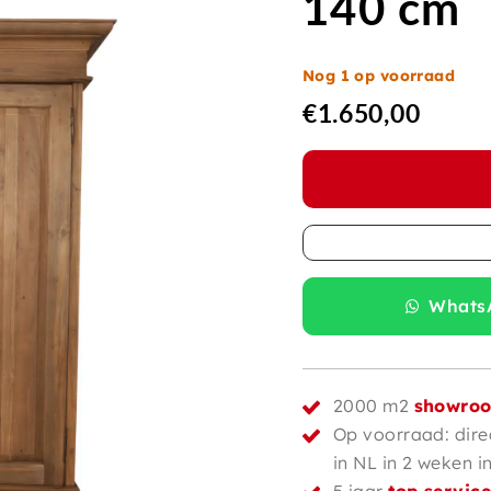
140 cm
Nog 1 op voorraad
€
1.650,00
WhatsA
2000 m2
showro
Op voorraad: dire
in NL in 2 weken i