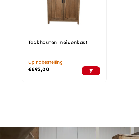
Teakhouten meidenkast
Op nabestelling
€
895,00