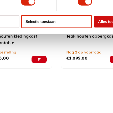
Selectie toestaan
Alles to
houten kledingkast
Teak houten opbergka
ntable
estelling
Nog 2 op voorraad
5,00
€
1.095,00