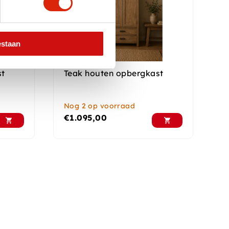
estaan
st
Teak houten opbergkast
Nog 2 op voorraad
€
1.095,00