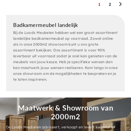
1
2
Badkamermeubel landelijk
Bij de Loods Meubelen hebben wel een groot assortiment
landelijke badkamermeubel op voorraad. Zowel online
als in onze 2000m2 showroom kunt u ons grote
assortiment bekijken. Ons assortiment is voor 90%
leverbaar uit voorraad zodat je snel kan genieten van de
meubels van jouw keuze. Heb je specifieke wensen dan
kan maatwerk jouw wensen realiseren. Kom langs in onze
onze showroom om de mogelijkheden te bespreken en je
te laten inspireren.
Maatwerk & Showroom van
2000m2
De Loods Meubelen adviseert, verkoopt en levert kwalitatief