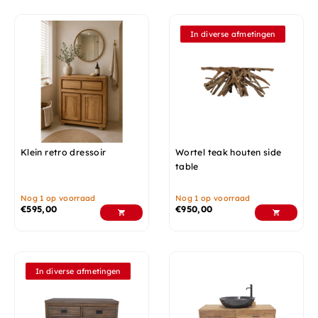
In diverse afmetingen
Klein retro dressoir
Wortel teak houten side
table
Nog 1 op voorraad
Nog 1 op voorraad
€
595,00
€
950,00
In diverse afmetingen