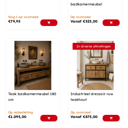
badkamermeubel
Nog 1 op voorraad
Op voorraad
€
79,95
Vanaf
€
525,00
In diverse afmetingen
Teak badkamermeubel 180
Industrieel dressoir ruw
cm
teakhout
Op nabestelling
Op voorraad
€
1.095,00
Vanaf
€
875,00