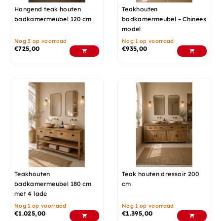
Hangend teak houten
Teakhouten
badkamermeubel 120 cm
badkamermeubel – Chinees
model
Nog 3 op voorraad
Nog 1 op voorraad
€
725,00
€
935,00
Teakhouten
Teak houten dressoir 200
badkamermeubel 180 cm
cm
met 4 lade
Nog 1 op voorraad
Nog 1 op voorraad
€
1.025,00
€
1.395,00