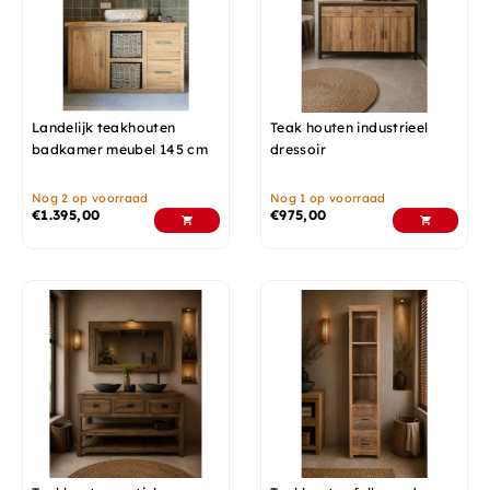
Landelijk teakhouten
Teak houten industrieel
badkamer meubel 145 cm
dressoir
Nog 2 op voorraad
Nog 1 op voorraad
€
1.395,00
€
975,00