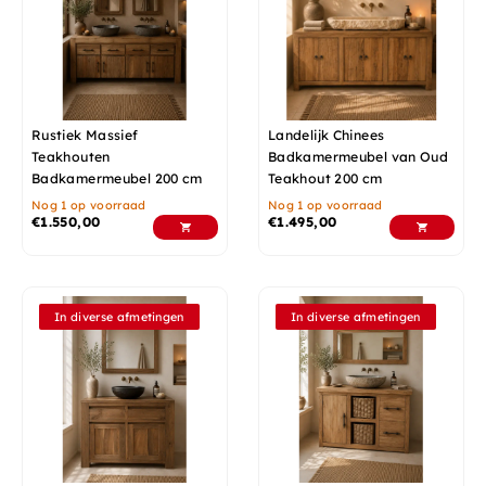
Rustiek Massief
Landelijk Chinees
Teakhouten
Badkamermeubel van Oud
Badkamermeubel 200 cm
Teakhout 200 cm
Nog 1 op voorraad
Nog 1 op voorraad
€
1.550,00
€
1.495,00
In diverse afmetingen
In diverse afmetingen