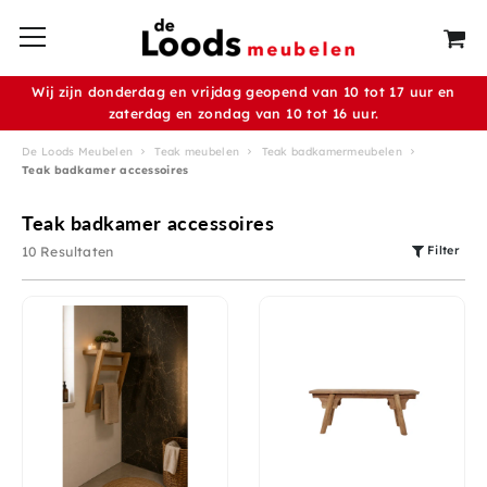
Wij zijn donderdag en vrijdag geopend van 10 tot 17 uur en
zaterdag en zondag van 10 tot 16 uur.
De Loods Meubelen
Teak meubelen
Teak badkamermeubelen
Teak badkamer accessoires
Teak badkamer accessoires
Filter
10 Resultaten