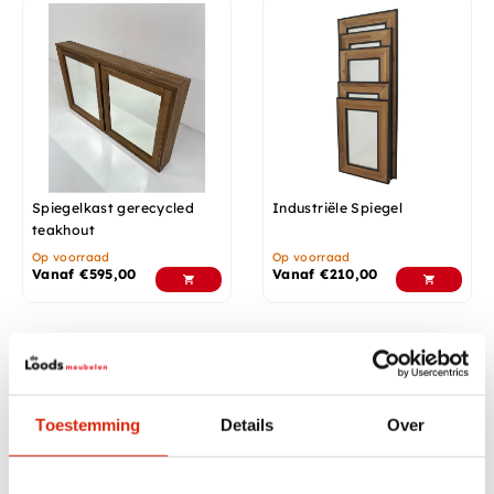
Spiegelkast gerecycled
Industriële Spiegel
teakhout
Op voorraad
Op voorraad
Vanaf
€
595,00
Vanaf
€
210,00
In diverse afmetingen
Toestemming
Details
Over