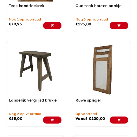
Teak handdoekrek
Oud teak houten bankje
Nog 1 op voorraad
Nog 5 op voorraad
€
79,95
€
195,00
Landelijk vergrijsd krukje
Ruwe spiegel
Nog 2 op voorraad
Op voorraad
€
55,00
Vanaf
€
200,00