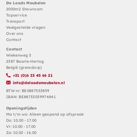
De Loods Meubelen
2000m2 Showroom
Topservice
Transport
Veelgestelde vragen
Over ons
Contact
Contact
Wiekenweg 3
2387 Baarle-Hertog
België (grensdorp)
+31 (0)6 23 45 66 21
info@deloodsmeubelen.nl
BTW nr: BE0887553859
IBAN: BE88733039974841
Openingstijden
Ma t/m wo: Alleen geopend op afspraak
Do: 10.00 - 17.00
Vr: 10.00 - 17.00
Za: 10.00 - 16.00