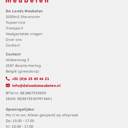
De Loods Meubelen
2000m2 Showroom
Topservice
Transport
Veelgestelde vragen
Over ons
Contact
Contact
Wiekenweg 3
2387 Baarle-Hertog
België (grensdorp)
+31 (0)6 23 45 66 21
info@deloodsmeubelen.nl
BTW nr: BE0887553859
IBAN: BE88733039974841
Openingstijden
Ma t/m wo: Alleen geopend op afspraak
Do: 10.00 - 17.00
Vr: 10.00 - 17.00