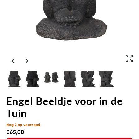
Engel Beeldje voor in de
Tuin
Nog 2 op voorraad
€
65,00