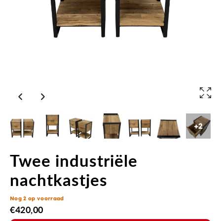
+2
Twee industriële
nachtkastjes
Nog 2 op voorraad
€
420,00