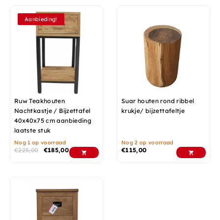
Aanbieding!
Ruw Teakhouten
Suar houten rond ribbel
Nachtkastje / Bijzettafel
krukje/ bijzettafeltje
40x40x75 cm aanbieding
laatste stuk
Nog 1 op voorraad
Nog 2 op voorraad
€
225,00
€
185,00
€
115,00