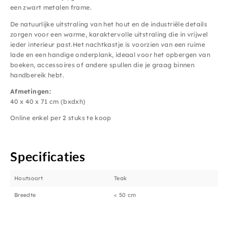
een zwart metalen frame.
De natuurlijke uitstraling van het hout en de industriële details
zorgen voor een warme, karaktervolle uitstraling die in vrijwel
ieder interieur past.Het nachtkastje is voorzien van een ruime
lade en een handige onderplank, ideaal voor het opbergen van
boeken, accessoires of andere spullen die je graag binnen
handbereik hebt.
Afmetingen:
40 x 40 x 71 cm (bxdxh)
Online enkel per 2 stuks te koop
Specificaties
Houtsoort
Teak
Breedte
< 50 cm