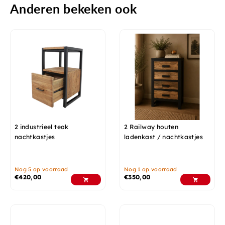
Anderen bekeken ook
2 industrieel teak
2 Railway houten
nachtkastjes
ladenkast / nachtkastjes
Nog 5 op voorraad
Nog 1 op voorraad
€
420,00
€
350,00