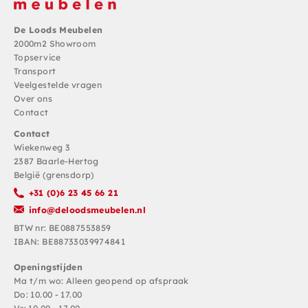
De Loods Meubelen
2000m2 Showroom
Topservice
Transport
Veelgestelde vragen
Over ons
Contact
Contact
Wiekenweg 3
2387 Baarle-Hertog
België (grensdorp)
+31 (0)6 23 45 66 21
info@deloodsmeubelen.nl
BTW nr: BE0887553859
IBAN: BE88733039974841
Openingstijden
Ma t/m wo: Alleen geopend op afspraak
Do: 10.00 - 17.00