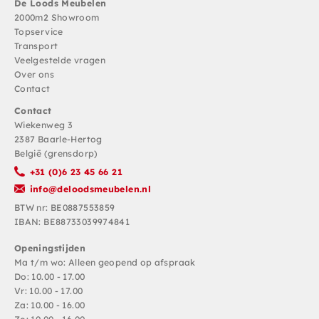
De Loods Meubelen
2000m2 Showroom
Topservice
Transport
Veelgestelde vragen
Over ons
Contact
Contact
Wiekenweg 3
2387 Baarle-Hertog
België (grensdorp)
+31 (0)6 23 45 66 21
info@deloodsmeubelen.nl
BTW nr: BE0887553859
IBAN: BE88733039974841
Openingstijden
Ma t/m wo: Alleen geopend op afspraak
Do: 10.00 - 17.00
Vr: 10.00 - 17.00
Za: 10.00 - 16.00