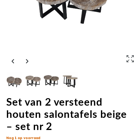
Set van 2 versteend
houten salontafels beige
– set nr 2
Nog 1 op voorraad