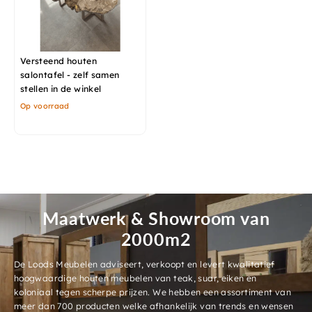
Versteend houten
salontafel - zelf samen
stellen in de winkel
Op voorraad
Maatwerk & Showroom van
2000m2
De Loods Meubelen adviseert, verkoopt en levert kwalitatief
hoogwaardige houten meubelen van teak, suar, eiken en
koloniaal tegen scherpe prijzen. We hebben een assortiment van
meer dan 700 producten welke afhankelijk van trends en wensen