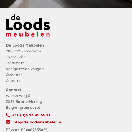
De Loods Meubelen
2000m2 Showroom
Topservice
Transport
Veelgestelde vragen
Over ons
Contact
Contact
Wiekenweg 3
2387 Baarle-Hertog
België (grensdorp)
+31 (0)6 23 45 66 21
info@deloodsmeubelen.nl
BTW nr: BE0887553859