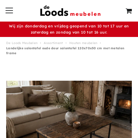
Wij zijn donderdag en vrijdag geopend van 10 tot 17 uur en
zaterdag en zondag van 10 tot 16 uur.
De Loods Meubelen
Assortiment
Houten meubelen
Landelijke salontafel oude deur salontafel 120x70x50 cm met metalen
frame