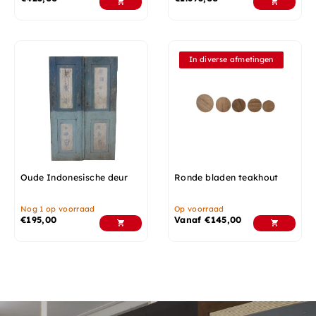
In diverse afmetingen
Oude Indonesische deur
Ronde bladen teakhout
Nog 1 op voorraad
Op voorraad
€
195,00
Vanaf
€
145,00