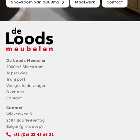
Showroom van 2000m2
Maatwerk
Contact
De Loods Meubelen
2000m2 Showroom
Topservice
Transport
Veelgestelde vragen
Over ons
Contact
Contact
Wiekenweg 3
2387 Baarle-Hertog
België (grensdorp)
+31 (0)6 23 45 66 21