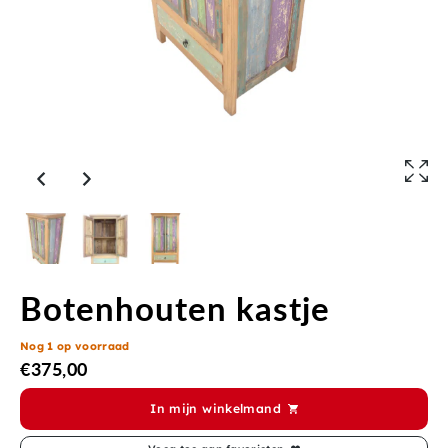
Botenhouten kastje
Nog 1 op voorraad
€
375,00
In mijn winkelmand