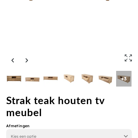
+3
Strak teak houten tv
meubel
Afmetingen