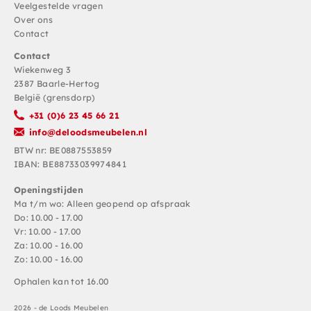
Veelgestelde vragen
Over ons
Contact
Contact
Wiekenweg 3
2387 Baarle-Hertog
België (grensdorp)
+31 (0)6 23 45 66 21
info@deloodsmeubelen.nl
BTW nr: BE0887553859
IBAN: BE88733039974841
Openingstijden
Ma t/m wo: Alleen geopend op afspraak
Do: 10.00 - 17.00
Vr: 10.00 - 17.00
Za: 10.00 - 16.00
Zo: 10.00 - 16.00
Ophalen kan tot 16.00
2026 - de Loods Meubelen