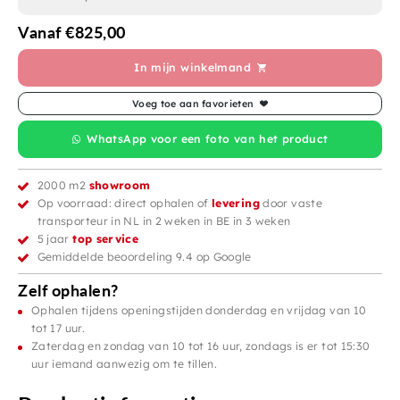
Vanaf
€
825,00
In mijn winkelmand
Voeg toe aan favorieten
WhatsApp voor een foto van het product
2000 m2
showroom
Op voorraad: direct ophalen of
levering
door vaste
transporteur in NL in 2 weken in BE in 3 weken
5 jaar
top service
Gemiddelde beoordeling 9.4 op Google
Zelf ophalen?
Ophalen tijdens openingstijden donderdag en vrijdag van 10
tot 17 uur.
Zaterdag en zondag van 10 tot 16 uur, zondags is er tot 15:30
uur iemand aanwezig om te tillen.