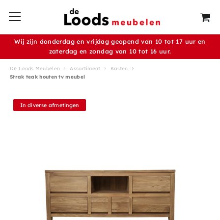
Wij zijn donderdag en vrijdag geopend van 10 tot 17 uur en
zaterdag en zondag van 10 tot 16 uur.
De Loods Meubelen
Assortiment
Kasten
Strak teak houten tv meubel
In diverse afmetingen