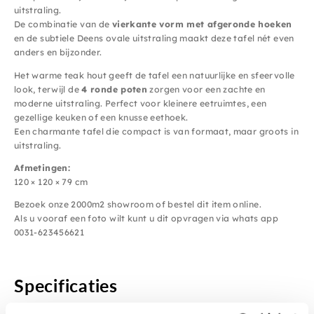
uitstraling.
De combinatie van de
vierkante vorm met afgeronde hoeken
en de subtiele Deens ovale uitstraling maakt deze tafel nét even
anders en bijzonder.
Het warme teak hout geeft de tafel een natuurlijke en sfeervolle
look, terwijl de
4 ronde poten
zorgen voor een zachte en
moderne uitstraling. Perfect voor kleinere eetruimtes, een
gezellige keuken of een knusse eethoek.
Een charmante tafel die compact is van formaat, maar groots in
uitstraling.
Afmetingen:
120 × 120 × 79 cm
Bezoek onze 2000m2 showroom of bestel dit item online.
Als u vooraf een foto wilt kunt u dit opvragen via whats app
0031-623456621
Specificaties