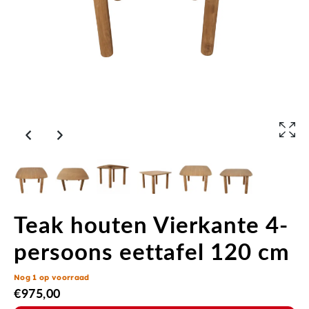
Teak houten Vierkante 4-
persoons eettafel 120 cm
Nog 1 op voorraad
€
975,00