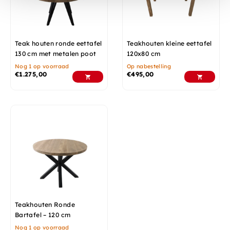
Teak houten ronde eettafel
Teakhouten kleine eettafel
130 cm met metalen poot
120x80 cm
Nog 1 op voorraad
Op nabestelling
€
1.275,00
€
495,00
Teakhouten Ronde
Bartafel – 120 cm
Nog 1 op voorraad