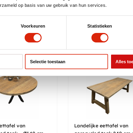
erzameld op basis van uw gebruik van hun services.
 voorraad
Nog 1 op voorraad
,00
€
1.650,00
Voorkeuren
Statistieken
Selectie toestaan
Alles to
ettafel van
Landelijke eettafel van