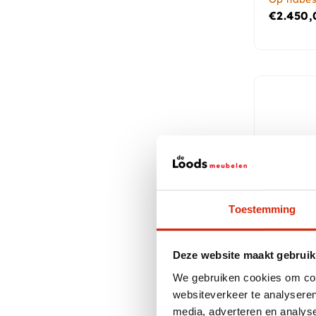
€
2.450,
Toestemming
Deze website maakt gebruik
Ronde M
We gebruiken cookies om cont
Eettafel
websiteverkeer te analyseren
Kruispo
media, adverteren en analys