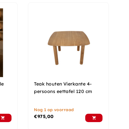
le
Teak houten Vierkante 4-
persoons eettafel 120 cm
Nog 1 op voorraad
€
975,00