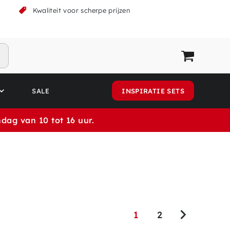
k
Kwaliteit voor scherpe prijzen
SALE
INSPIRATIE SETS
dag van 10 tot 16 uur.
1
2