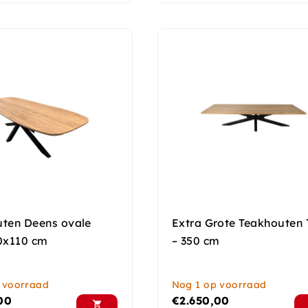
uten Deens ovale
Extra Grote Teakhouten 
00x110 cm
– 350 cm
 voorraad
Nog 1 op voorraad
00
€
2.650,00