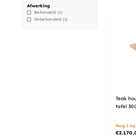
Afwerking
Behandeld
(1)
Onbehandeld
(1)
Teak ho
tafel 3
Nog 1 op
€
2.170,