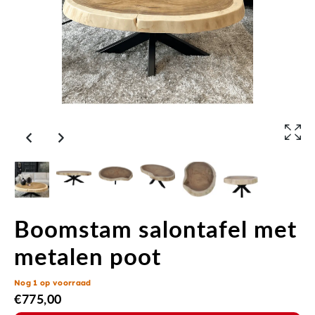
Boomstam salontafel met
metalen poot
Nog 1 op voorraad
€
775,00