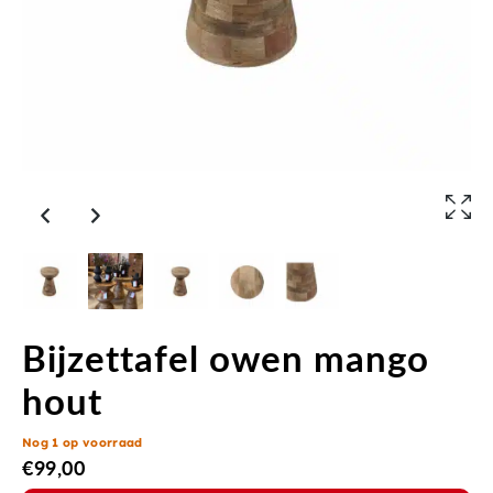
Bijzettafel owen mango
hout
Nog 1 op voorraad
€
99,00