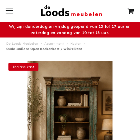
Wij zijn donderdag en vrijdag geopend van 10 tot 17 uur en
zaterdag en zondag van 10 tot 16 uur.
De Loods Meubelen
Assortiment
Kasten
Oude Indiase Open Boekenkast / Winkelkast
Indiase kast