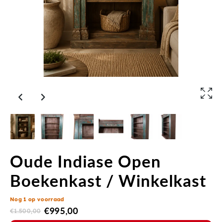
Oude Indiase Open
Boekenkast / Winkelkast
Nog 1 op voorraad
€
995,00
€
1.500,00