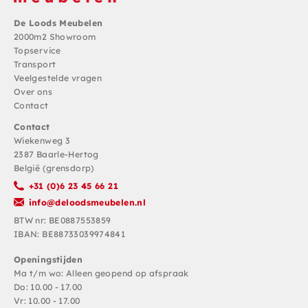
De Loods Meubelen
2000m2 Showroom
Topservice
Transport
Veelgestelde vragen
Over ons
Contact
Contact
Wiekenweg 3
2387 Baarle-Hertog
België (grensdorp)
+31 (0)6 23 45 66 21
info@deloodsmeubelen.nl
BTW nr: BE0887553859
IBAN: BE88733039974841
Openingstijden
Ma t/m wo: Alleen geopend op afspraak
Do: 10.00 - 17.00
Vr: 10.00 - 17.00