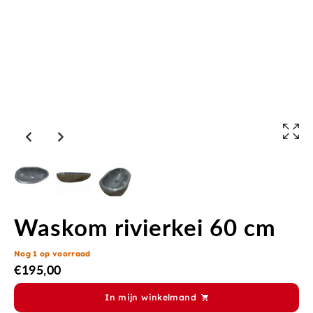
Waskom rivierkei 60 cm
Nog 1 op voorraad
€
195,00
In mijn winkelmand