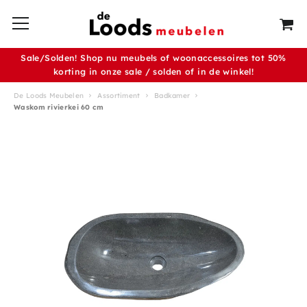
Sale/Solden! Shop nu meubels of woonaccessoires tot 50%
korting in onze sale / solden of in de winkel!
De Loods Meubelen
Assortiment
Badkamer
Waskom rivierkei 60 cm